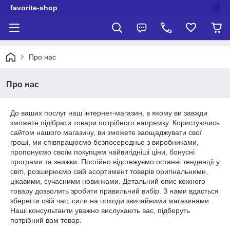
favorite-shop
Про нас
Про нас
До ваших послуг наш інтернет-магазин, в якому ви завжди
зможете підібрати товари потрібного напрямку. Користуючись
сайтом нашого магазину, ви зможете заощаджувати свої
гроші, ми співпрацюємо безпосередньо з виробниками,
пропонуємо своїм покупцям найвигідніші ціни, бонусні
програми та знижки. Постійно відстежуємо останні тенденції у
світі, розширюємо свій асортимент товарів оригінальними,
цікавими, сучасними новинками. Детальний опис кожного
товару дозволить зробити правильний вибір. З нами вдасться
зберегти свій час, сили на походи звичайними магазинами.
Наші консультанти уважно вислухають вас, підберуть
потрібний вам товар.