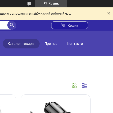
Кошик
вашого замовлення в найближчий робочий час.
Кошик
Каталог товарів
Про нас
Контакти