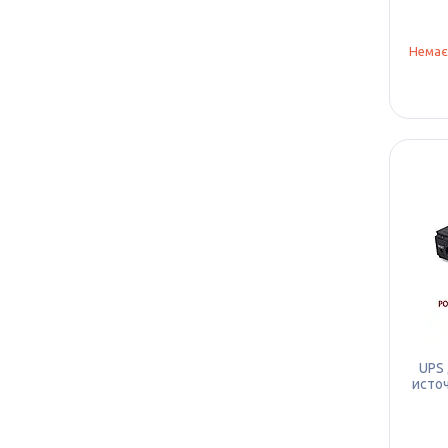
Немає
UPS
исто