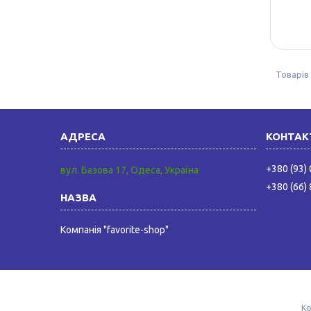
+380 (93)
вул. Базова 17, Одеса, Україна
+380 (66)
Компанія "favorite-shop"