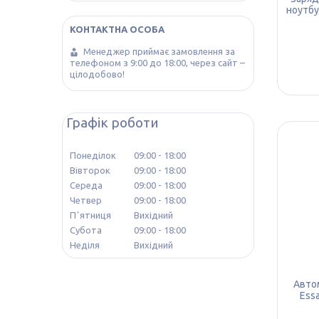
ноутбу
Менеджер приймає замовлення за
телефоном з 9:00 до 18:00, через сайт –
цілодобово!
Графік роботи
Понеділок
09:00
18:00
Вівторок
09:00
18:00
Середа
09:00
18:00
Четвер
09:00
18:00
Пʼятниця
Вихідний
Субота
09:00
18:00
Неділя
Вихідний
Авто
Ess