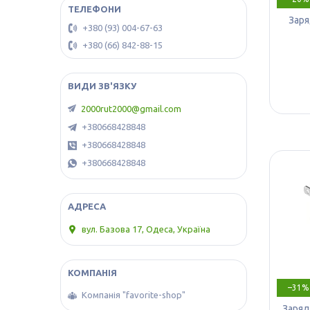
Заря
+380 (93) 004-67-63
+380 (66) 842-88-15
2000rut2000@gmail.com
+380668428848
+380668428848
+380668428848
вул. Базова 17, Одеса, Україна
–31%
Компанія "favorite-shop"
Заряд