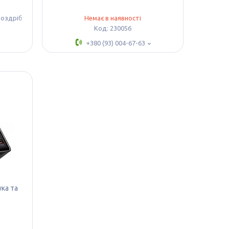
роздріб
Немає в наявності
230056
+380 (93) 004-67-63
ка та