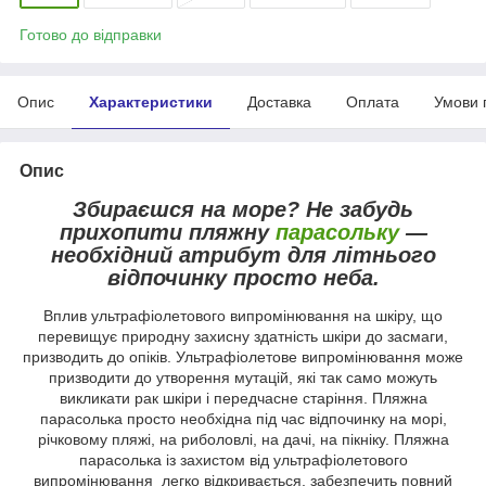
Готово до відправки
Опис
Характеристики
Доставка
Оплата
Умови 
Опис
Збираєшся на море? Не забудь
прихопити пляжну
парасольку
—
необхідний атрибут для літнього
відпочинку просто неба.
Вплив ультрафіолетового випромінювання на шкіру, що
перевищує природну захисну здатність шкіри до засмаги,
призводить до опіків. Ультрафіолетове випромінювання може
призводити до утворення мутацій, які так само можуть
викликати рак шкіри і передчасне старіння. Пляжна
парасолька просто необхідна під час відпочинку на морі,
річковому пляжі, на риболовлі, на дачі, на пікніку. Пляжна
парасолька із захистом від ультрафіолетового
випромінювання легко відкривається, забезпечить повний