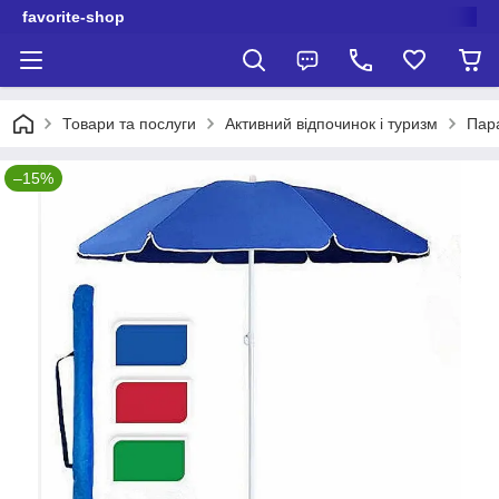
favorite-shop
Товари та послуги
Активний відпочинок і туризм
Пар
–15%