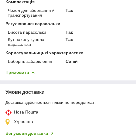
Комплектація
Чохол для зберігання й
Так
транспортування
Регулювання парасольки
Висота парасольки
Так
Кут нахилу купола
Так
парасольки
Користувальницькі характеристики
Виберіть забарвлення
Синій
Приховати
Умови доставки
Доставка здійснюється тільки по передоплаті.
Нова Пошта
Укрпошта
Всі умови доставки