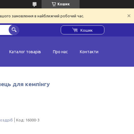
Кошик
вашого замовлення в найближчий робочий час.
Кошик
Каталог товарів
Про нас
Контакти
лець для кемпінгу
роздріб
Код:
16000-3