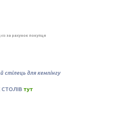
днів
за рахунок покупця
ий стілець для кемпінгу
 СТОЛІВ
тут