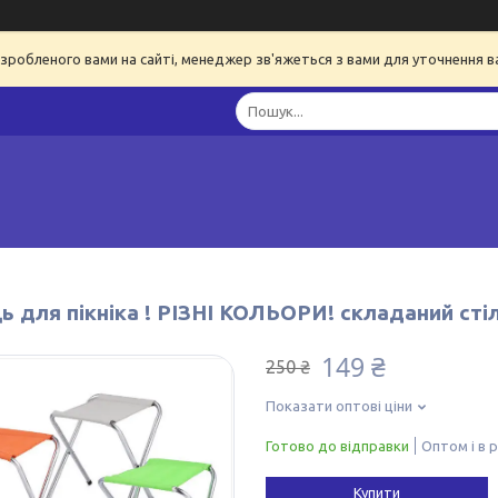
я зробленого вами на сайті, менеджер зв'яжеться з вами для уточнення 
ь для пікніка ! РІЗНІ КОЛЬОРИ! складаний сті
149 ₴
250 ₴
Показати оптові ціни
Готово до відправки
Оптом і в 
Купити