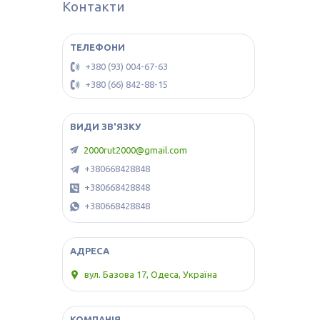
Контакти
+380 (93) 004-67-63
+380 (66) 842-88-15
2000rut2000@gmail.com
+380668428848
+380668428848
+380668428848
вул. Базова 17, Одеса, Україна