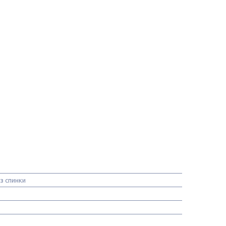
з спинки