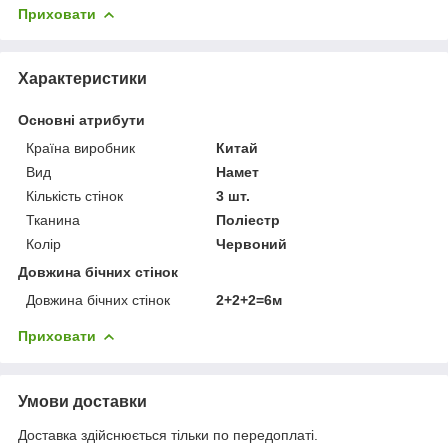
Приховати
Характеристики
Основні атрибути
Країна виробник
Китай
Вид
Намет
Кількість стінок
3 шт.
Тканина
Поліестр
Колір
Червоний
Довжина бічних стінок
Довжина бічних стінок
2+2+2=6м
Приховати
Умови доставки
Доставка здійснюється тільки по передоплаті.