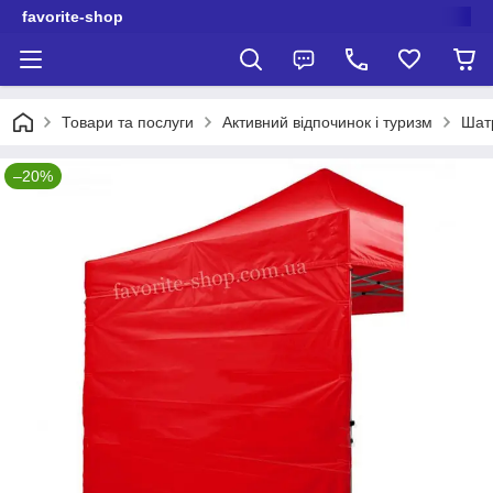
favorite-shop
Товари та послуги
Активний відпочинок і туризм
Шат
–20%