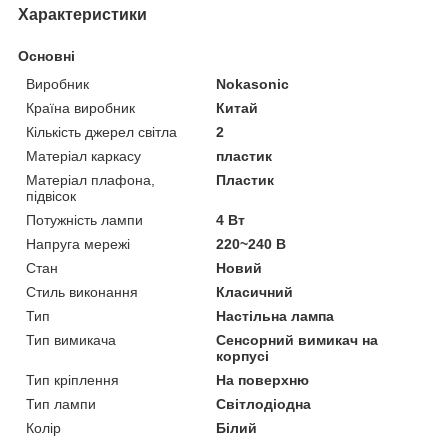
Характеристики
Основні
Виробник
Nokasonic
Країна виробник
Китай
Кількість джерел світла
2
Матеріал каркасу
пластик
Матеріал плафона,
Пластик
підвісок
Потужність лампи
4 Вт
Напруга мережі
220~240 В
Стан
Новий
Стиль виконання
Класичний
Тип
Настільна лампа
Тип вимикача
Сенсорний вимикач на
корпусі
Тип кріплення
На поверхню
Тип лампи
Світлодіодна
Колір
Білий