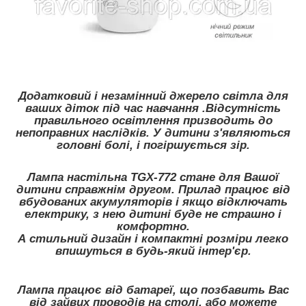
Додатковий і незамінний джерело світла для
ваших діток під час навчання .Відсутність
правильного освітлення призводить до
непоправних наслідків. У дитини з'являються
головні болі, і погіршується зір.
Лампа настільна TGX-772 стане для Вашої
дитини справжнім другом. Прилад працює від
вбудованих акумуляторів і якщо відключать
електрику, з нею дитині буде не страшно і
комфортно.
А стильний дизайн і компактні розміри легко
впишуться в будь-який інтер'єр.
Лампа працює від батареї, що позбавить Вас
від зайвих проводів на столі, або можете