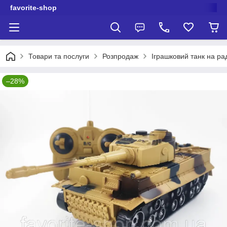
favorite-shop
Товари та послуги
Розпродаж
Іграшковий танк на ра
–28%