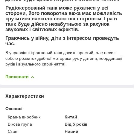
Радіокерований танк може рухатися у всі
сторони, його поворотна вежа має можливість
крутитися навколо своєї осі і стріляти. Гра в
танк буде дійсно незабутньою за рахунок
звукових і світлових ефектів.
Граючись у війну, діти з інтересом проведуть
час.
В управлінні іграшковий танк досить простий, але несе з
собою розвиток дрібної моторики рук у дитини, координації
рухів і візуального сприйняття!
Приховати
Характеристики
Основні
Країна виробник
Китай
Вікова група
Від 5 років
Стан
Новий