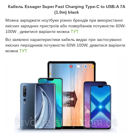
Кабель Essager Super Fast Charging Type-C to USB-A 7A
(1.0m) black
Можна заряджати ноутбуки різних брендів при використанні
якісних зарядних пристроїв або повербанків потужністю 60W-
100W , дивитися варіанти можна
Т
УТ
Всі заявлені характеристики кабель видає при застосуванні
якісних перхідників потужністю 60W-100W, дивитися варіанти
можна
ТУТ