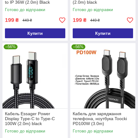
to IP 36W (2.0m) Black
(2.0m) black
Готово до відправки
Готово до відправки
199
199
₴
₴
449 ₴
449 ₴
Купити
Купити
–56%
–56%
Кабель Essager Power
Кабель для заряджання
Display Type-C to Type-C
телефона, ноутбука Toocki
100W (2.0m) black
PD100W (3.0m)
Готово до відправки
Готово до відправки