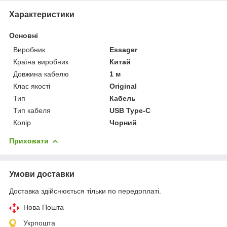
Характеристики
Основні
Виробник
Essager
Країна виробник
Китай
Довжина кабелю
1 м
Клас якості
Original
Тип
Кабель
Тип кабеля
USB Type-C
Колір
Чорний
Приховати
Умови доставки
Доставка здійснюється тільки по передоплаті.
Нова Пошта
Укрпошта