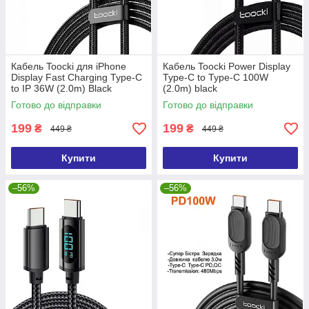
Кабель Toocki для iPhone
Кабель Toocki Power Display
Display Fast Charging Type-C
Type-C to Type-C 100W
to IP 36W (2.0m) Black
(2.0m) black
Готово до відправки
Готово до відправки
199
199
₴
₴
449 ₴
449 ₴
Купити
Купити
–56%
–56%