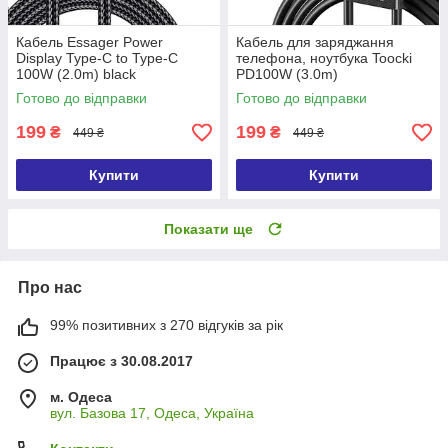
Кабель Essager Power
Кабель для заряджання
Display Type-C to Type-C
телефона, ноутбука Toocki
100W (2.0m) black
PD100W (3.0m)
Готово до відправки
Готово до відправки
199
199
₴
₴
449 ₴
449 ₴
Купити
Купити
Показати ще
Про нас
99% позитивних з 270 відгуків за рік
Працює з 30.08.2017
м. Одеса
вул. Базова 17, Одеса, Україна