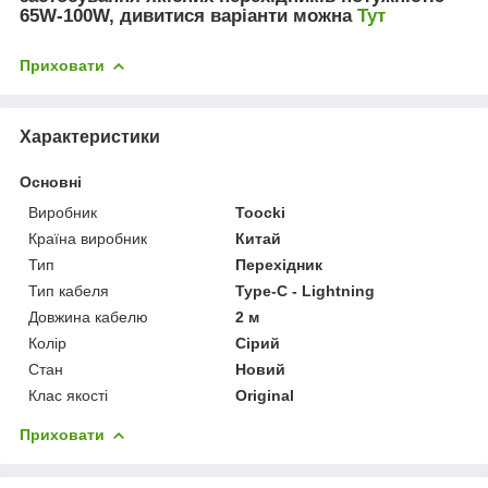
65W-100W, дивитися варіанти можна
Тут
Приховати
Характеристики
Основні
Виробник
Toocki
Країна виробник
Китай
Тип
Перехідник
Тип кабеля
Type-C - Lightning
Довжина кабелю
2 м
Колір
Сірий
Стан
Новий
Клас якості
Original
Приховати