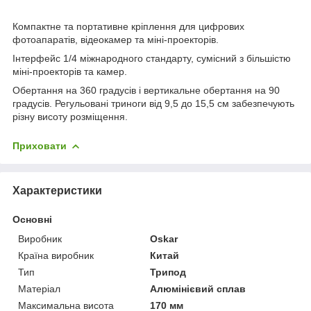
Компактне та портативне кріплення для цифрових
фотоапаратів, відеокамер та міні-проекторів.
Інтерфейс 1/4 міжнародного стандарту, сумісний з більшістю
міні-проекторів та камер.
Обертання на 360 градусів і вертикальне обертання на 90
градусів. Регульовані триноги від 9,5 до 15,5 см забезпечують
різну висоту розміщення.
Приховати
Характеристики
Основні
Виробник
Oskar
Країна виробник
Китай
Тип
Трипод
Матеріал
Алюмінієвий сплав
Максимальна висота
170 мм