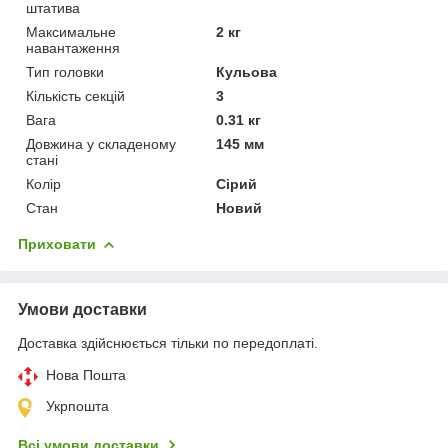
штатива
Максимальне
2 кг
навантаження
Тип головки
Кульова
Кількість секцій
3
Вага
0.31 кг
Довжина у складеному
145 мм
стані
Колір
Сірий
Стан
Новий
Приховати
Умови доставки
Доставка здійснюється тільки по передоплаті.
Нова Пошта
Укрпошта
Всі умови доставки