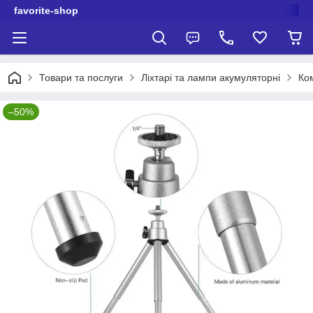
favorite-shop
Товари та послуги
Ліхтарі та лампи акумуляторні
Ком
–50%