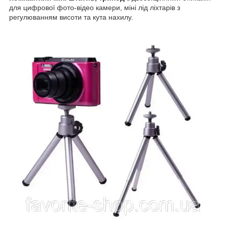
для цифрової фото-відео камери, міні лід ліхтарів з
регулюванням висоти та кута нахилу.