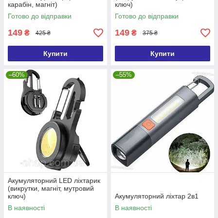
карабін, магніт)
ключ)
Готово до відправки
Готово до відправки
149
149
₴
₴
425 ₴
375 ₴
Купити
Купити
–60%
–55%
Акумуляторний LED ліхтарик
(викрутки, магніт, мутровий
ключ)
Акумуляторний ліхтар 2в1
В наявності
В наявності