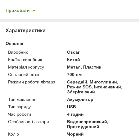
Приховати
Характеристики
Основні
Виробник
Oscar
Країна виробник
Китай
Матеріал корпусу
Метал, Пластик
Світловий потік
700 лм
Режими роботи ліхтаря
Середній, Миготливий,
Режим SOS, Інтенсивний,
Зберігаючий
Тип живлення
Акумулятор
Тип заряду
USB
Час роботи
4 годин
Особливості ліхтаря
Водонепроникний,
Протиударний
Колір
Чорний