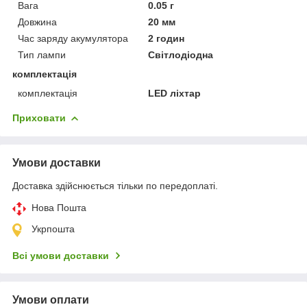
Вага
0.05 г
Довжина
20 мм
Час заряду акумулятора
2 годин
Тип лампи
Світлодіодна
комплектація
комплектація
LED ліхтар
Приховати
Умови доставки
Доставка здійснюється тільки по передоплаті.
Нова Пошта
Укрпошта
Всі умови доставки
Умови оплати