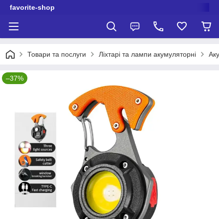
favorite-shop
Товари та послуги
Ліхтарі та лампи акумуляторні
Аку
–37%