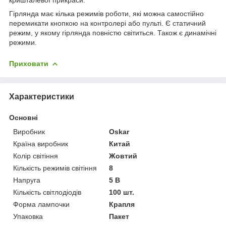
Гірлянда має кілька режимів роботи, які можна самостійно
перемикати кнопкою на контролері або пульті. Є статичний
режим, у якому гірлянда повністю світиться. Також є динамічні
режими.
Приховати
Характеристики
Основні
Виробник
Oskar
Країна виробник
Китай
Колір світіння
Жовтий
Кількість режимів світіння
8
Напруга
5 В
Кількість світлодіодів
100 шт.
Форма лампочки
Крапля
Упаковка
Пакет