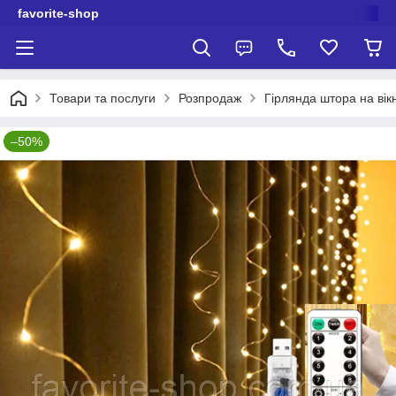
favorite-shop
Товари та послуги
Розпродаж
Гірлянда штора на ві
–50%