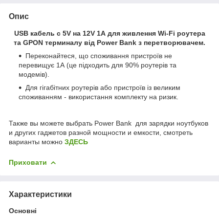
Опис
USB кабель c 5V на 12V 1А для живлення Wi-Fi роутера
та GPON терминалу
від Power Bank з перетворювачем.
Переконайтеся, що споживання пристроїв не
перевищує 1А (це підходить для 90% роутерів та
модемів).
Для гігабітних роутерів або пристроїв із великим
споживанням - використання комплекту на ризик.
Также вы можете выбрать Power Bank для зарядки ноутбуков
и других гаджетов разной мощности и емкости, смотреть
варианты можно
ЗДЕСЬ
Приховати
Характеристики
Основні