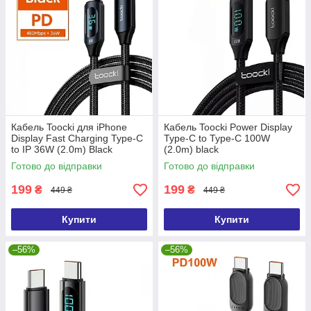
Кабель Toocki для iPhone
Кабель Toocki Power Display
Display Fast Charging Type-C
Type-C to Type-C 100W
to IP 36W (2.0m) Black
(2.0m) black
Готово до відправки
Готово до відправки
199
199
₴
₴
449 ₴
449 ₴
Купити
Купити
–56%
–56%