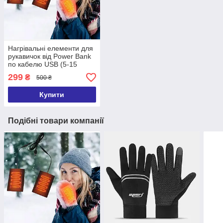
Нагрівальні елементи для
рукавичок від Power Bank
по кабелю USB (5-15
годин обігріву)
299
₴
500 ₴
Купити
Подібні товари компанії