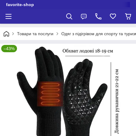
favorite-shop
Товари та послуги
Одяг з підігрівом для спорту та туриз
–43%