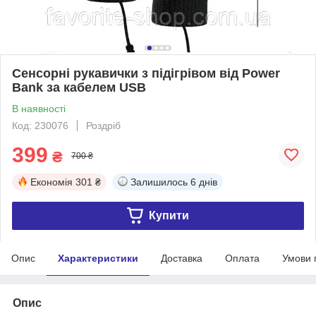
Сенсорні рукавички з підігрівом від Power
Bank за кабелем USB
В наявності
Код: 230076
Роздріб
399
₴
700 ₴
Економія
301 ₴
Залишилось
6 днів
Купити
Опис
Характеристики
Доставка
Оплата
Умови 
Опис