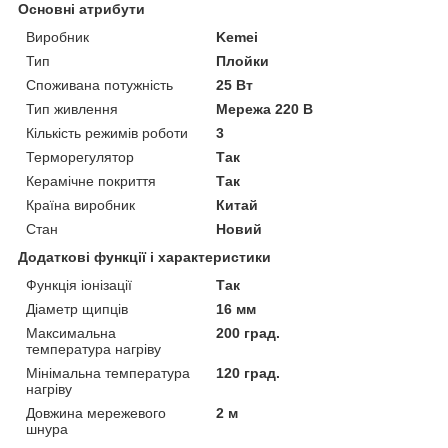
Основні атрибути
Виробник
Kemei
Тип
Плойки
Споживана потужність
25 Вт
Тип живлення
Мережа 220 В
Кількість режимів роботи
3
Терморегулятор
Так
Керамічне покриття
Так
Країна виробник
Китай
Стан
Новий
Додаткові функції і характеристики
Функція іонізації
Так
Діаметр щипців
16 мм
Максимальна
200 град.
температура нагріву
Мінімальна температура
120 град.
нагріву
Довжина мережевого
2 м
шнура