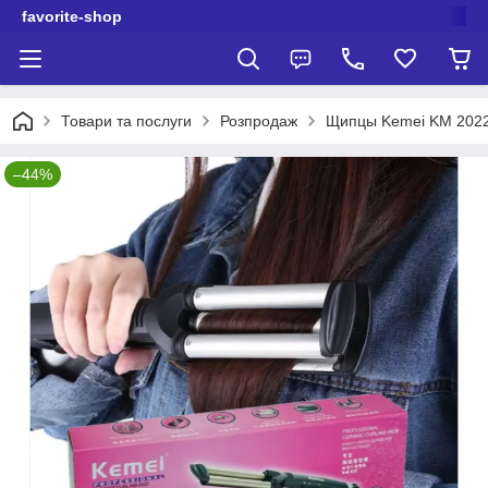
favorite-shop
Товари та послуги
Розпродаж
Щипцы Kemei KM 202
–44%