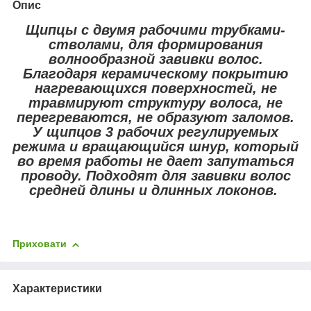
Опис
Щипцы с двумя рабочими трубками-
стволами, для формирования
волнообразной завивки волос.
Благодаря керамическому покрытию
нагревающихся поверхностей, не
травмируют структуру волоса, не
перегреваются, не образуют заломов.
У щипцов 3 рабочих регулируемых
режима и вращающийся шнур, который
во время работы не дает запутаться
проводу. Подходят для завивки волос
средней длины и длинных локонов.
Приховати
Характеристики