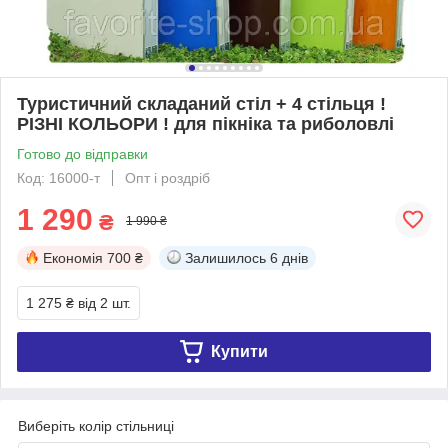
Туристичний складаний стіл + 4 стільця !
РІЗНІ КОЛЬОРИ ! для пікніка та риболовлі
Готово до відправки
Код: 16000-т
Опт і роздріб
1 290
₴
1 990 ₴
Економія
700 ₴
Залишилось
6 днів
1 275 ₴
від 2 шт.
Купити
Виберіть колір стільниці