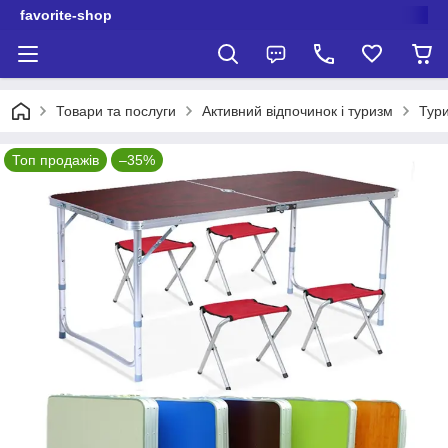
favorite-shop
Товари та послуги
Активний відпочинок і туризм
Тури
Топ продажів
–35%