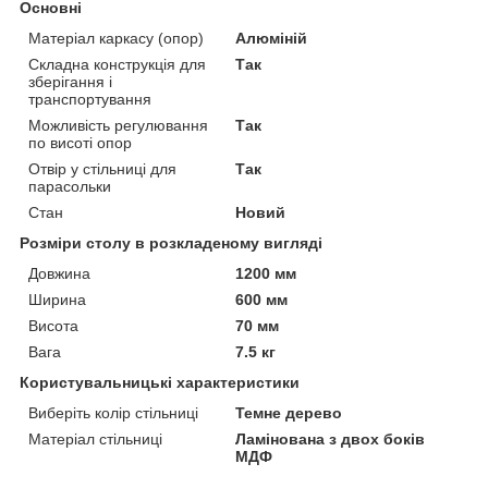
Основні
Матеріал каркасу (опор)
Алюміній
Складна конструкція для
Так
зберігання і
транспортування
Можливість регулювання
Так
по висоті опор
Отвір у стільниці для
Так
парасольки
Стан
Новий
Розміри столу в розкладеному вигляді
Довжина
1200 мм
Ширина
600 мм
Висота
70 мм
Вага
7.5 кг
Користувальницькі характеристики
Виберіть колір стільниці
Темне дерево
Матеріал стільниці
Ламінована з двох боків
МДФ