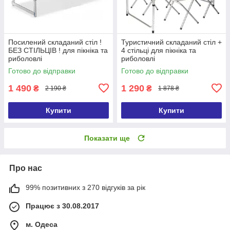
Посилений складаний стіл !
Туристичний складаний стіл +
БЕЗ СТІЛЬЦІВ ! для пікніка та
4 стільці для пікніка та
риболовлі
риболовлі
Готово до відправки
Готово до відправки
1 490
1 290
₴
₴
2 190 ₴
1 878 ₴
Купити
Купити
Показати ще
Про нас
99% позитивних з 270 відгуків за рік
Працює з 30.08.2017
м. Одеса