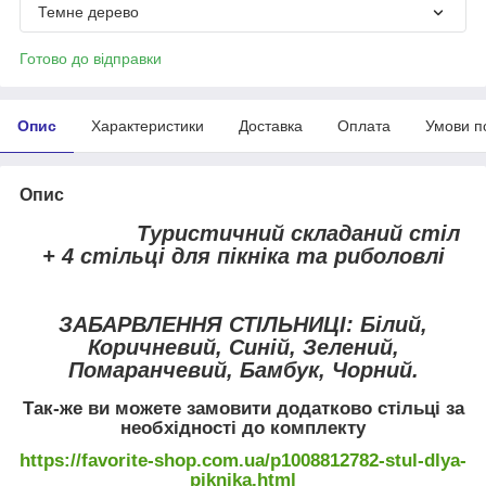
Темне дерево
Готово до відправки
Опис
Характеристики
Доставка
Оплата
Умови п
Опис
Туристичний складаний стіл
+ 4 стільці для пікніка та риболовлі
ЗАБАРВЛЕННЯ СТІЛЬНИЦІ: Білий,
Коричневий, Синій, Зелений,
Помаранчевий, Бамбук, Чорний.
Так-же ви можете замовити додатково стільці за
необхідності до комплекту
https://favorite-shop.com.ua/p1008812782-stul-dlya-
piknika.html