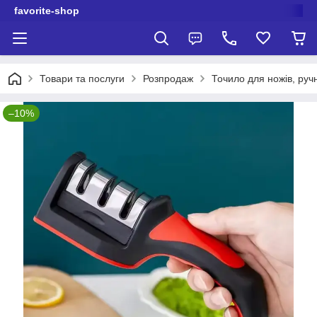
favorite-shop
Товари та послуги
Розпродаж
Точило для ножів, руч
–10%