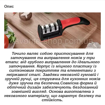
Опис
Точило являє собою пристосування для
заточування та виправлення ножів у три
етапи: від грубого виправлення до ідеального
заточування. Корпус із міцного пластику із
силіконовим покриттям та елементами з
неіржавкої сталі. Завдяки нековзній гумовій і
зручній ручці, ця стругачка для кухонних ножів
дуже зручна та безпечна.Совмісна форма й
обтічний дизайн забезпечують бездоганний
зовнішній вигляд. Основа виготовлена з
нековзного матеріалу, що гарантує безпеку та
стійкість.