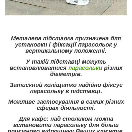
Металева підставка призначена для
установки і фіксації парасольок у
вертикальному положенні.
У такій підставці можуть
встановлюватися
парасольки
різних
діаметрів.
Затискний коліщатко надійно фіксує
парасольку в підставці.
Можливе застосування в самих різних
сферах діяльності.
Для кафе: над столиком можна
встановити парасольку для більш
приємного відпочинку Ваших клієнтів.