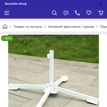
favorite-shop
Товари та послуги
Активний відпочинок і туризм
Пар
–40%