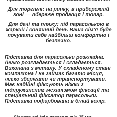
Для торгівлі: на ринку, в прибережній
зоні ― вбереже продавця і товар.
Для дачі та пляжу: під парасолькою в
жаркий і сонячний день Ваша сім'я буде
почувати себе найбільш комфортно і
безпечно.
Підставка для парасольки розкладна.
Легко розкладається і складається.
Виконана з металу. У складеному стані
компактна і не займає багато місця,
легко зберігати чи транспортувати.
Має надійні фіксують ніжки з
підпружиненим механізмом фіксації та
спеціальний фіксатор парасольки.
Підставка пофарбована в білий колір.