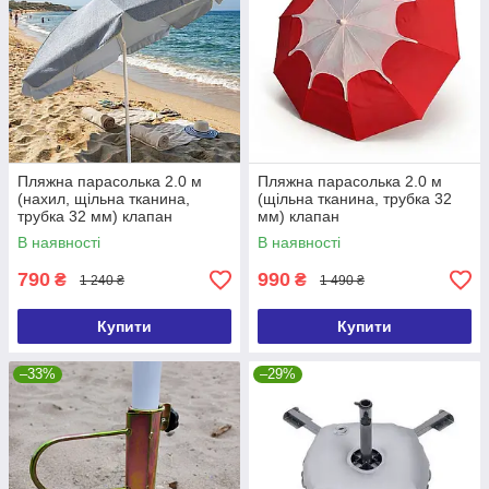
Пляжна парасолька 2.0 м
Пляжна парасолька 2.0 м
(нахил, щільна тканина,
(щільна тканина, трубка 32
трубка 32 мм) клапан
мм) клапан
В наявності
В наявності
790
990
₴
₴
1 240 ₴
1 490 ₴
Купити
Купити
–33%
–29%