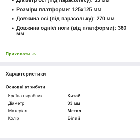
Діаметр осі (під парасольку): 35 мм
Розміри платформи: 125х125 мм
Довжина осі (під парасольку): 270 мм
Довжина однієї ноги (від платформи): 360
мм
Приховати
Характеристики
Основні атрибути
Країна виробник
Китай
Діаметр
33 мм
Матеріал
Метал
Колір
Білий